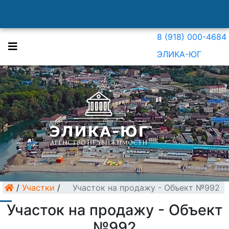
8 (918) 000-4684
ЭЛИКА-ЮГ
/
Участки
/
Участок на продажу - Объект №992
Участок на продажу - Объект
№992