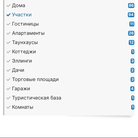
Дома
86
Участки
94
Гостиницы
11
Апартаменты
26
Таунхаусы
12
Коттеджи
1
Эллинги
3
Дачи
2
Торговые площади
3
Гаражи
4
Туристическая база
1
Комнаты
1