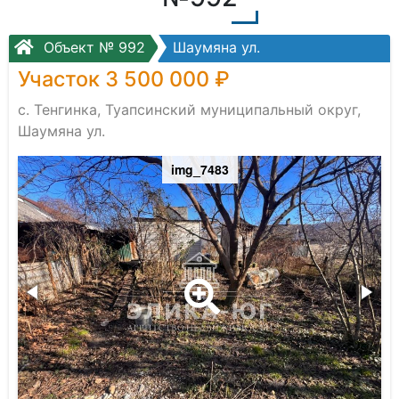
Объект № 992
Шаумяна ул.
Участок 3 500 000 ₽
с. Тенгинка, Туапсинский муниципальный округ,
Шаумяна ул.
img_7483