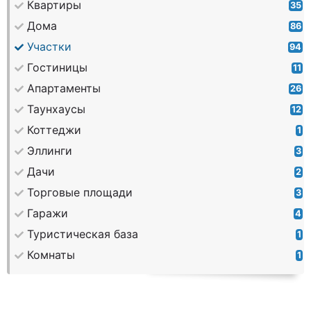
Квартиры
35
Дома
86
Участки
94
Гостиницы
11
Апартаменты
26
Таунхаусы
12
Коттеджи
1
Эллинги
3
Дачи
2
Торговые площади
3
Гаражи
4
Туристическая база
1
Комнаты
1