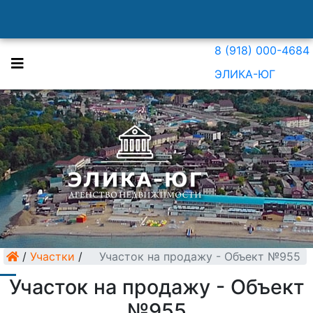
8 (918) 000-4684
ЭЛИКА-ЮГ
/
Участки
/
Участок на продажу - Объект №955
Участок на продажу - Объект
№955