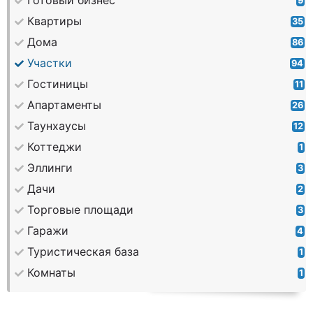
Готовый бизнес
9
Квартиры
35
Дома
86
Участки
94
Гостиницы
11
Апартаменты
26
Таунхаусы
12
Коттеджи
1
Эллинги
3
Дачи
2
Торговые площади
3
Гаражи
4
Туристическая база
1
Комнаты
1