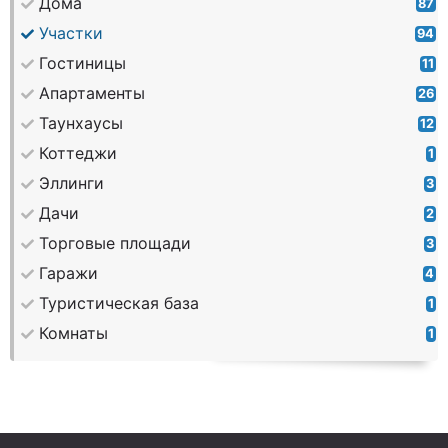
Дома
87
Участки
94
Гостиницы
11
Апартаменты
26
Таунхаусы
12
Коттеджи
1
Эллинги
3
Дачи
2
Торговые площади
3
Гаражи
4
Туристическая база
1
Комнаты
1