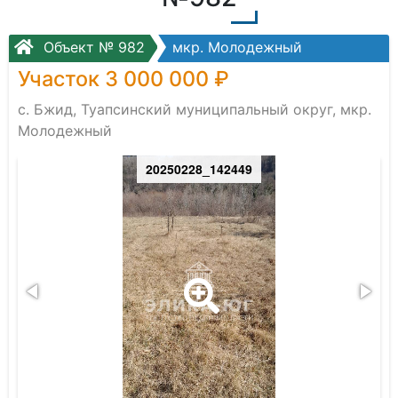
Объект № 982
мкр. Молодежный
Участок 3 000 000 ₽
с. Бжид, Туапсинский муниципальный округ, мкр.
Молодежный
20250228_142449