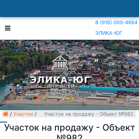
8 (918) 000-4684
ЭЛИКА-ЮГ
/
Участки
/
Участок на продажу - Объект №982
Участок на продажу - Объект
№982