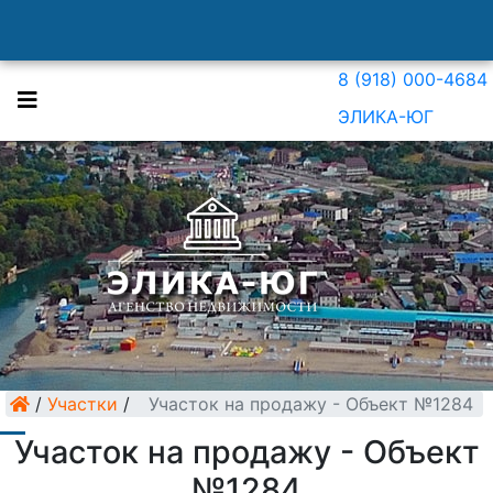
8 (918) 000-4684
ЭЛИКА-ЮГ
/
Участки
/
Участок на продажу - Объект №1284
Участок на продажу - Объект
№1284