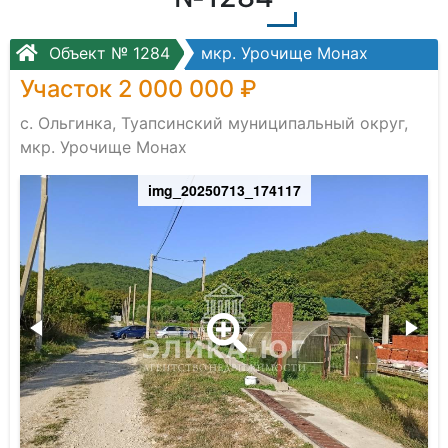
Объект № 1284
мкр. Урочище Монах
Участок 2 000 000 ₽
с. Ольгинка, Туапсинский муниципальный округ,
мкр. Урочище Монах
img_20250713_174117