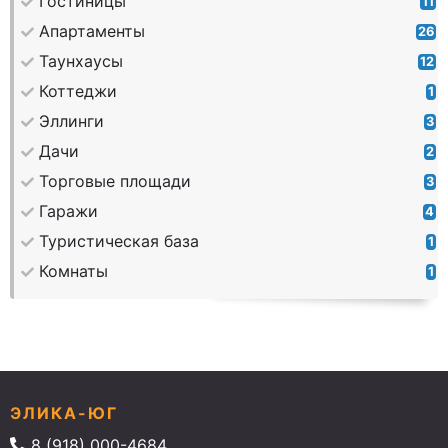
Гостиницы
11
Апартаменты
26
Таунхаусы
12
Коттеджи
1
Эллинги
3
Дачи
2
Торговые площади
3
Гаражи
4
Туристическая база
1
Комнаты
1
ЭЛИКА-ЮГ
8 (918) 000-4684