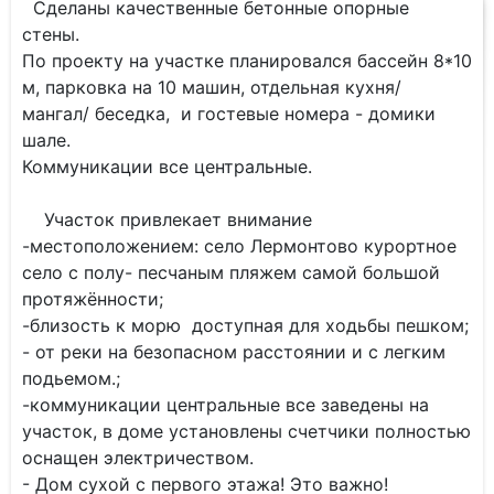
Сделаны качественные бетонные опорные
стены.
По проекту на участке планировался бассейн 8*10
м, парковка на 10 машин, отдельная кухня/
мангал/ беседка, и гостевые номера - домики
шале.
Коммуникации все центральные.
Участок привлекает внимание
-местоположением: село Лермонтово курортное
село с полу- песчаным пляжем самой большой
протяжённости;
-близость к морю доступная для ходьбы пешком;
- от реки на безопасном расстоянии и с легким
подьемом.;
-коммуникации центральные все заведены на
участок, в доме установлены счетчики полностью
оснащен электричеством.
- Дом сухой с первого этажа! Это важно!