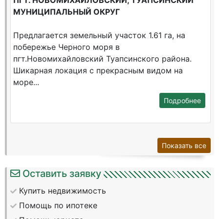
ПГТ. НОВОМИХАЙЛОВСКИЙ, ТУАПСИНСКИЙ
МУНИЦИПАЛЬНЫЙ ОКРУГ
Предлагается земельный участок 1.61 га, на
побережье Черного моря в
пгт.Новомихайловский Туапсинского района.
Шикарная локация c прекрасным видом на
море...
Подробнее
Показать все
Оставить заявку
Купить недвижимость
Помощь по ипотеке