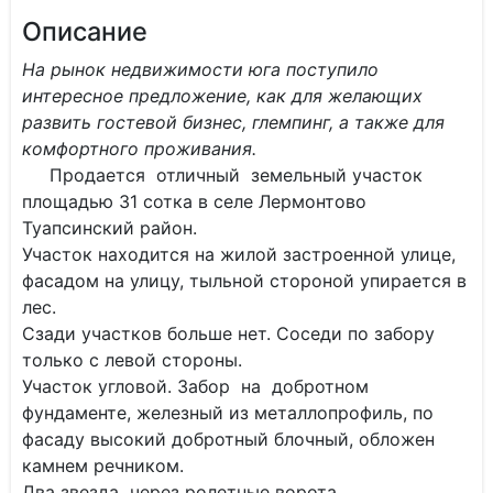
Описание
На рынок недвижимости юга поступило
интересное предложение, как для желающих
развить гостевой бизнес, глемпинг, а также для
комфортного проживания.
Продается отличный земельный участок
площадью 31 сотка в селе Лермонтово
Туапсинский район.
Участок находится на жилой застроенной улице,
фасадом на улицу, тыльной стороной упирается в
лес.
Сзади участков больше нет. Соседи по забору
только с левой стороны.
Участок угловой. Забор на добротном
фундаменте, железный из металлопрофиль, по
фасаду высокий добротный блочный, обложен
камнем речником.
Два звезда через ролетные ворота.