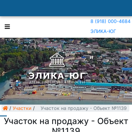
8 (918) 000-4684
ЭЛИКА-ЮГ
/
Участки
/
Участок на продажу - Объект №1139
Участок на продажу - Объект
№1139