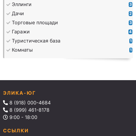
Эллинги
3
Дачи
2
Торговые площади
3
Гаражи
4
Туристическая база
1
Комнаты
1
ЭЛИКА-ЮГ
8 (918) 000-4684
8 (999) 461-8178
9:00 - 18:00
ССЫЛКИ