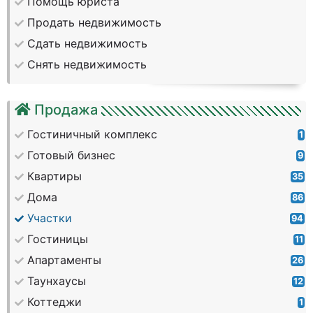
Помощь юриста
Продать недвижимость
Сдать недвижимость
Снять недвижимость
Продажа
Гостиничный комплекс
1
Готовый бизнес
9
Квартиры
35
Дома
86
Участки
94
Гостиницы
11
Апартаменты
26
Таунхаусы
12
Коттеджи
1