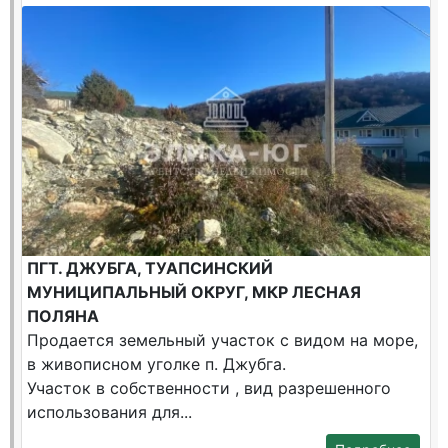
ПГТ. ДЖУБГА, ТУАПСИНСКИЙ
МУНИЦИПАЛЬНЫЙ ОКРУГ, МКР ЛЕСНАЯ
ПОЛЯНА
Продается земельный участок с видом на море,
в живописном уголке п. Джубга.
Участок в собственности , вид разрешенного
использования для...