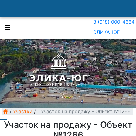
8 (918) 000-4684
ЭЛИКА-ЮГ
/
Участки
/
Участок на продажу - Объект №1266
Участок на продажу - Объект
№1266