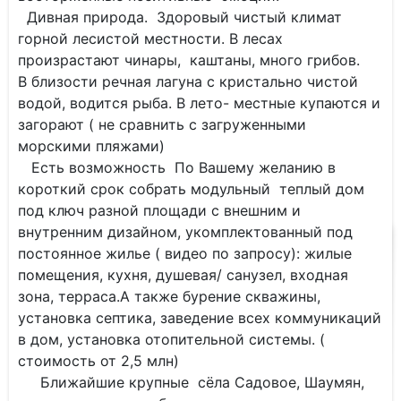
Дивная природа. Здоровый чистый климат
горной лесистой местности. В лесах
произрастают чинары, каштаны, много грибов.
В близости речная лагуна с кристально чистой
водой, водится рыба. В лето- местные купаются и
загорают ( не сравнить с загруженными
морскими пляжами)
Есть возможность По Вашему желанию в
короткий срок собрать модульный теплый дом
под ключ разной площади с внешним и
внутренним дизайном, укомплектованный под
постоянное жилье ( видео по запросу): жилые
помещения, кухня, душевая/ санузел, входная
зона, терраса.А также бурение скважины,
установка септика, заведение всех коммуникаций
в дом, установка отопительной системы. (
стоимость от 2,5 млн)
Ближайшие крупные сëла Садовое, Шаумян,