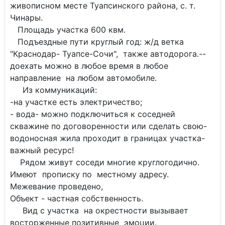
живописном месте Туапсинского района, с. т.
Чинары.
Площадь участка 600 квм.
Подъездные пути круглый год: ж/д ветка
"Краснодар- Туапсе-Сочи", также автодорога.--
доехать можно в любое время в любое
направление на любом автомобиле.
Из коммуникаций:
-на участке есть электричество;
- вода- можно подключиться к соседней
скважине по договоренности или сделать свою-
водоносная жила проходит в границах участка-
важный ресурс!
Рядом живут соседи многие круглогодично.
Имеют прописку по местному адресу.
Межевание проведено,
Объект - частная собственность.
Вид с участка на окрестности вызывает
восторженные позитивные эмоции.