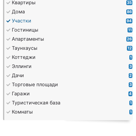
Квартиры
35
Дома
86
Участки
94
Гостиницы
11
Апартаменты
26
Таунхаусы
12
Коттеджи
1
Эллинги
3
Дачи
2
Торговые площади
3
Гаражи
4
Туристическая база
1
Комнаты
1