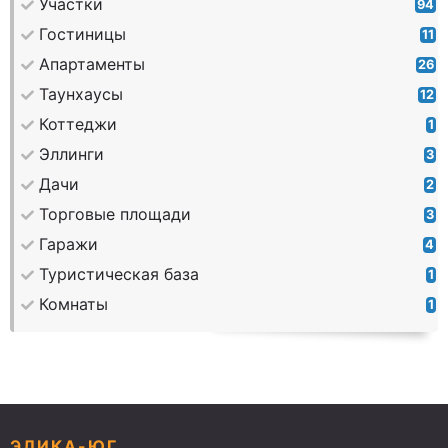
Участки
94
Гостиницы
11
Апартаменты
26
Таунхаусы
12
Коттеджи
1
Эллинги
3
Дачи
2
Торговые площади
3
Гаражи
4
Туристическая база
1
Комнаты
1
ЭЛИКА-ЮГ