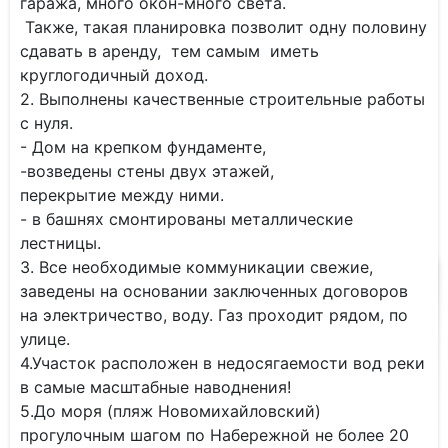
гаража, много окон-много света.
Также, такая планировка позволит одну половину
сдавать в аренду, тем самым иметь
круглогодичный доход.
2. Выполнены качественные строительные работы
с нуля.
- Дом на крепком фундаменте,
-возведены стены двух этажей,
перекрытие между ними.
- в башнях смонтированы металлические
лестницы.
3. Все необходимые коммуникации свежие,
заведены на основании заключенных договоров
на электричество, воду. Газ проходит рядом, по
улице.
4.Участок расположен в недосягаемости вод реки
в самые масштабные наводнения!
5.До моря (пляж Новомихайловский)
прогулочным шагом по Набережной не более 20