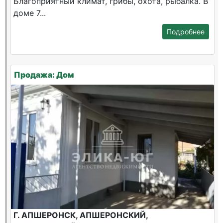
Благоприятный климат, грибы, охота, рыбалка. В
доме 7...
Подробнее
Продажа: Дом
Г. АПШЕРОНСК, АПШЕРОНСКИЙ,