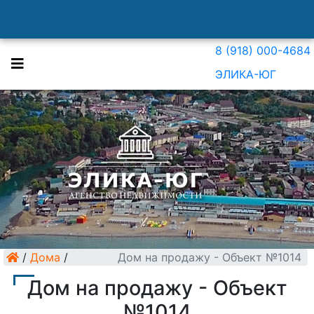
8 (918) 000-4684
ЭЛИКА-ЮГ
/
Дома
/
Дом на продажу - Объект №1014
Дом на продажу - Объект
№1014