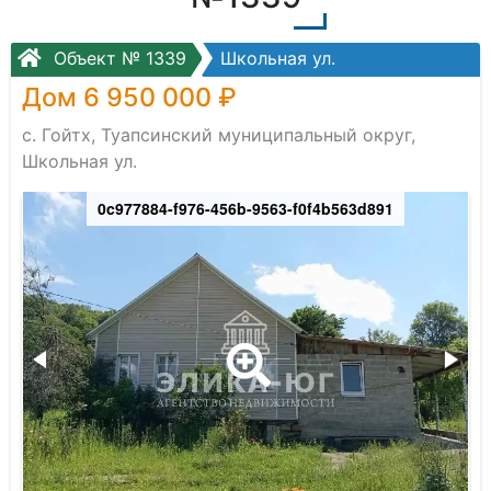
Объект № 1339
Школьная ул.
Дом 6 950 000 ₽
с. Гойтх, Туапсинский муниципальный округ,
Школьная ул.
0c977884-f976-456b-9563-f0f4b563d891