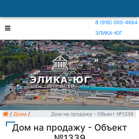
8 (918) 000-4684
ЭЛИКА-ЮГ
/
Дома
/
Дом на продажу - Объект №1339
Дом на продажу - Объект
№1339