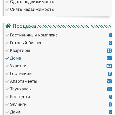
Сдать недвижимость
Снять недвижимость
Продажа
Гостиничный комплекс
1
Готовый бизнес
9
Квартиры
35
Дома
86
Участки
94
Гостиницы
11
Апартаменты
26
Таунхаусы
12
Коттеджи
1
Эллинги
3
Дачи
2