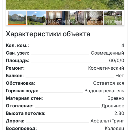
Характеристики объекта
Кол. ком.:
4
Сан. узел:
Совмещенный
Площадь:
60/0/0
Ремонт:
Косметический
Балкон:
Нет
Обстановка:
Остается вся
Горячая вода:
Водонагреватель
Материал стен:
Бревно
Отопление:
Дровяное
Высота потолка:
2.80
Дорога:
Асфальт/Грунт
Водопровод:
Колодец