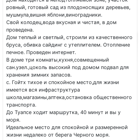
ровный, готовый сад из плодоносящих деревьев,
мушмула,вишня яблони,виноградники.
Свой колодец,вода вкусная и чистая, в дом
проведена.
Дом теплый и светлый, строили из качественного
бруса, обивка сайдинг с утеплителем. Отопление
печное. Проведен интернет.
В доме три комнаты,кухня,совмещенный
сан.узел.,цоколь высокий под домом подвал для
хранения зимних запасов.
с. Гойтх тихое и спокойное место,для жизни
имеется вся инфраструктура
школа,магазины,аптека,остановка общественного
транспорта.
До Туапсе ходит маршрутка, 40 минут и вы у
моря.
Идеальное место для спокойной и размеренной
жизни недалеко от берега Черного моря.