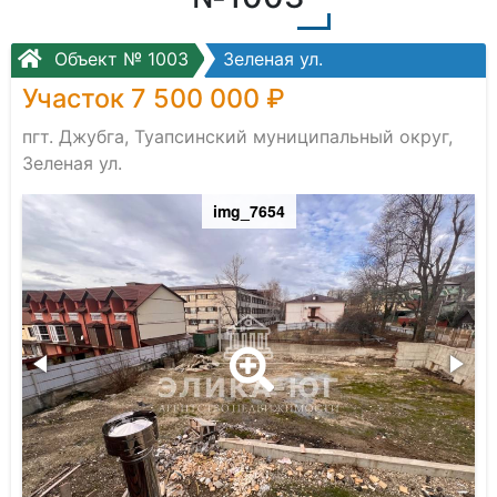
Объект № 1003
Зеленая ул.
Участок 7 500 000 ₽
пгт. Джубга, Туапсинский муниципальный округ,
Зеленая ул.
img_7654