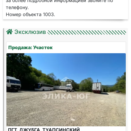
за более подробной информацией звоните по
телефону.
Номер объекта 1003.
Эксклюзив
Продажа: Участок
ПГТ. ДЖУБГА, ТУАПСИНСКИЙ