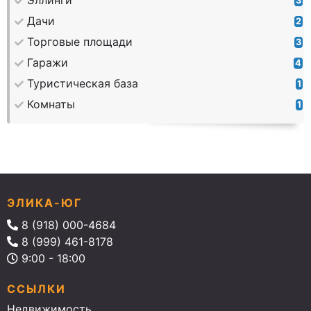
Эллинги
3
Дачи
2
Торговые площади
3
Гаражи
4
Туристическая база
1
Комнаты
1
ЭЛИКА-ЮГ
8 (918) 000-4684
8 (999) 461-8178
9:00 - 18:00
ССЫЛКИ
Недвижимость