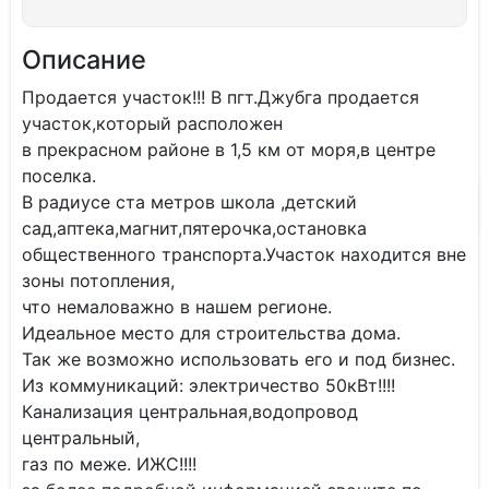
Описание
Продается участок!!! В пгт.Джубга продается
участок,который расположен
в прекрасном районе в 1,5 км от моря,в центре
поселка.
В радиусе ста метров школа ,детский
сад,аптека,магнит,пятерочка,остановка
общественного транспорта.Участок находится вне
зоны потопления,
что немаловажно в нашем регионе.
Идеальное место для строительства дома.
Так же возможно использовать его и под бизнес.
Из коммуникаций: электричество 50кВт!!!!
Канализация центральная,водопровод
центральный,
газ по меже. ИЖС!!!!