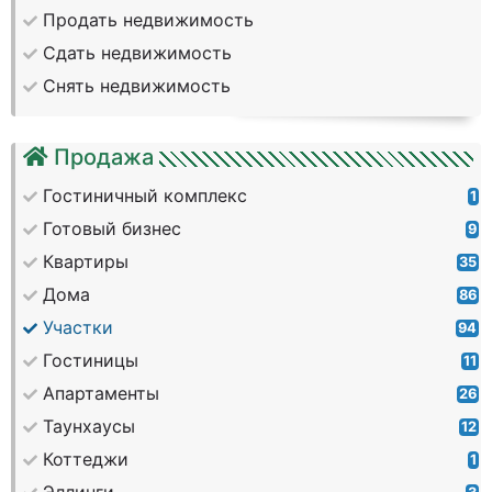
Продать недвижимость
Сдать недвижимость
Снять недвижимость
Продажа
Гостиничный комплекс
1
Готовый бизнес
9
Квартиры
35
Дома
86
Участки
94
Гостиницы
11
Апартаменты
26
Таунхаусы
12
Коттеджи
1