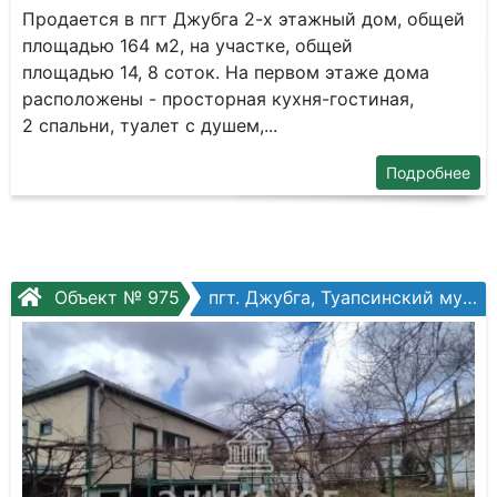
Продается в пгт Джубга 2-х этажный дом, общей
площадью 164 м2, на участке, общей
площадью 14, 8 соток. На первом этаже дома
расположены - просторная кухня-гостиная,
2 спальни, туалет с душем,...
Подробнее
Объект № 975
пгт. Джубга, Туапсинский муниципальный округ, Колхозная ул.