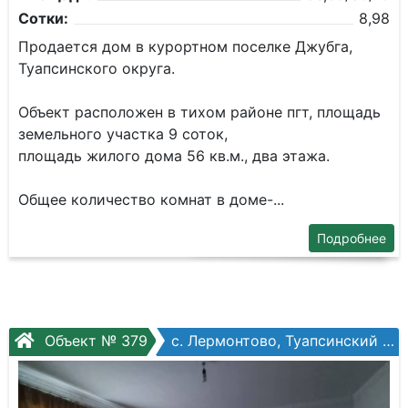
Сотки:
8,98
Продается дом в курортном поселке Джубга,
Туапсинского округа.
Объект расположен в тихом районе пгт, площадь
земельного участка 9 соток,
площадь жилого дома 56 кв.м., два этажа.
Общее количество комнат в доме-...
Подробнее
Объект № 379
с. Лермонтово, Туапсинский муниципальный округ, Черноморская ул.