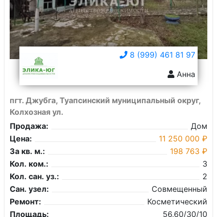
8 (999) 461 81 97
Анна
пгт. Джубга, Туапсинский муниципальный округ,
Колхозная ул.
Продажа:
Дом
Цена:
11 250 000 ₽
За кв. м.:
198 763 ₽
Кол. ком.:
3
Кол. сан. уз.:
2
Сан. узел:
Совмещенный
Ремонт:
Косметический
Площадь:
56,60/30/10