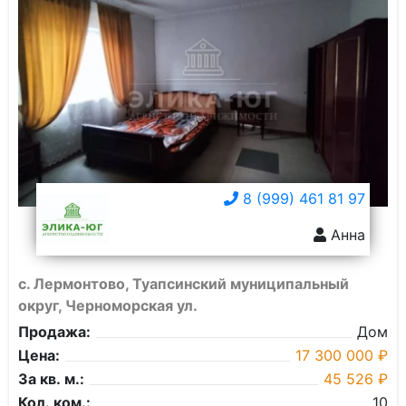
8 (999) 461 81 97
Анна
с. Лермонтово, Туапсинский муниципальный
округ, Черноморская ул.
Продажа:
Дом
Цена:
17 300 000 ₽
За кв. м.:
45 526 ₽
Кол. ком.:
10