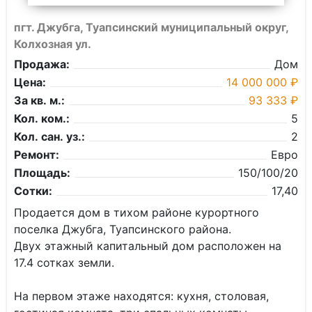
пгт. Джубга, Туапсинский муниципальный округ,
Колхозная ул.
Продажа:
Дом
Цена:
14 000 000 ₽
За кв. м.:
93 333 ₽
Кол. ком.:
5
Кол. сан. уз.:
2
Ремонт:
Евро
Площадь:
150/100/20
Сотки:
17,40
Продается дом в тихом районе курортного
поселка Джубга, Туапсинского района.
Двух этажный капитальный дом расположен на
17.4 сотках земли.
На первом этаже находятся: кухня, столовая,