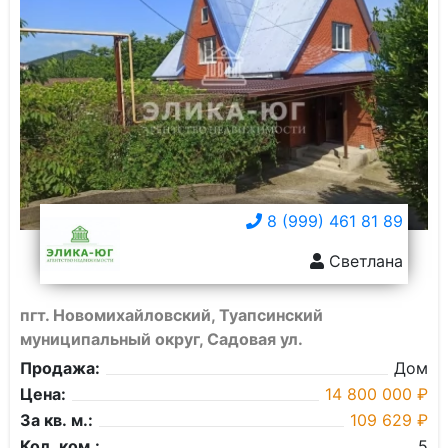
8 (999) 461 81 89
Светлана
пгт. Новомихайловский, Туапсинский
муниципальный округ, Садовая ул.
Продажа:
Дом
Цена:
14 800 000 ₽
За кв. м.:
109 629 ₽
Кол. ком.:
5