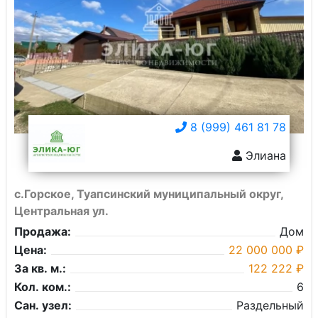
8 (999) 461 81 78
Элиана
с.Горское, Туапсинский муниципальный округ,
Центральная ул.
Продажа:
Дом
Цена:
22 000 000 ₽
За кв. м.:
122 222 ₽
Кол. ком.:
6
Сан. узел:
Раздельный