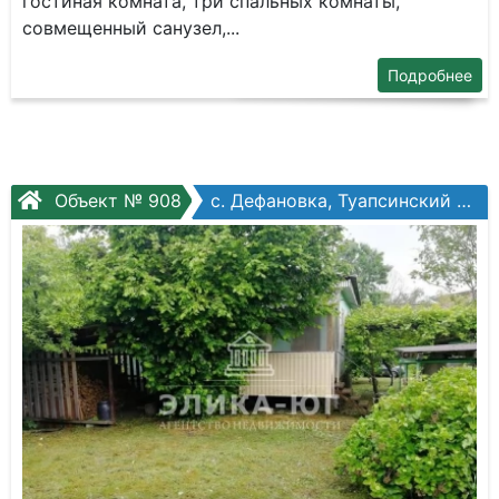
гостиная комната, три спальных комнаты,
совмещенный санузел,...
Подробнее
Объект № 908
с. Дефановка, Туапсинский муниципальный округ, Заречная ул.