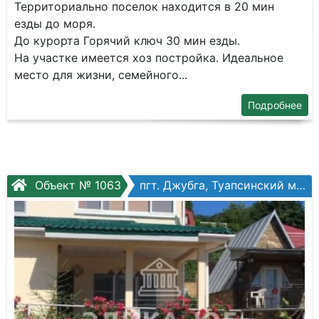
Территориально поселок находится в 20 мин
езды до моря.
До курорта Горячий ключ 30 мин езды.
На участке имеется хоз постройка. Идеальное
место для жизни, семейного...
Подробнее
Объект № 1063
пгт. Джубга, Туапсинский муниципальный округ, Зеленая ул.