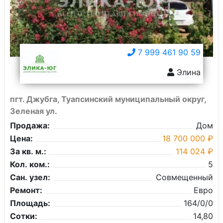
7 999 461 90 59
Элина
пгт. Джубга, Туапсинский муниципальный округ,
Зеленая ул.
Продажа:
Дом
Цена:
18 700 000 ₽
За кв. м.:
114 024 ₽
Кол. ком.:
5
Сан. узел:
Совмещенный
Ремонт:
Евро
Площадь:
164/0/0
Сотки:
14,80