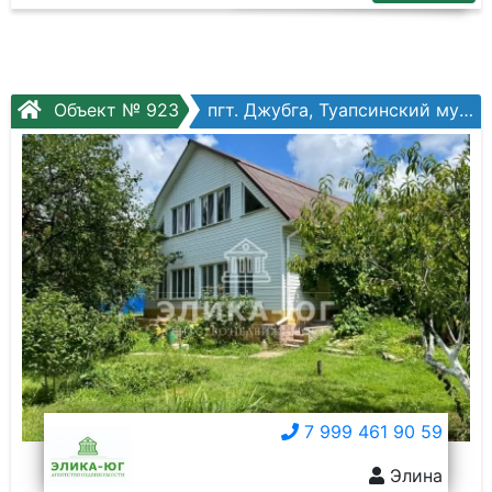
Объект № 923
пгт. Джубга, Туапсинский муниципальный округ, Колхозная ул.
7 999 461 90 59
Элина