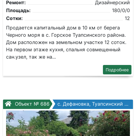
Ремонт:
Дизайнерский
Площадь:
180/0/0
Сотки:
12
Продается капитальный дом в 10 км от берега
Черного моря в с. Горское Туапсинского района.
Дом расположен на земельном участке 12 соток.
На первом этаже кухня, спальня совмещенный
сан.узел, так же на...
Подробнее
Объект № 686
с. Дефановка, Туапсинский муниципальный округ, Таманский пер.