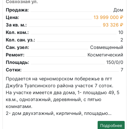
Совхозная ул.
Продажа:
Дом
Цена:
13 999 000 ₽
За кв. м.:
93 326 ₽
Кол. ком.:
10
Кол. сан. уз.:
2
Сан. узел:
Совмещенный
Ремонт:
Косметический
Площадь:
150/0/0
Сотки:
7
Продается на черноморском побережье в пгт
Джубга Туапсинского района участок 7 соток.
На участке имеется два дома, 1- площадью 49, 5
кв.м., одноэтажный, деревянный, с пятью
комнатами.
2- дом двухэтажный, кирпичный, площадью...
Подробнее