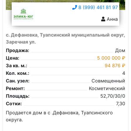
8 (999) 461 81 97
Анна
с. Дефановка, Туапсинский муниципальный округ,
Заречная ул.
Продажа:
Дом
Цена:
5 000 000 ₽
За кв. м.:
94 876 ₽
Кол. ком.:
4
Сан. узел:
Совмещенный
Ремонт:
Косметический
Площадь:
52,70/30/0
Сотки:
7,30
Продается дом в с .Дефановка, Туапсинского
округа.