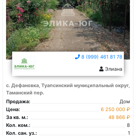
8 (999) 461 81 78
Элиана
с. Дефановка, Туапсинский муниципальный округ,
Таманский пер.
Продажа:
Дом
Цена:
6 250 000 ₽
За кв. м.:
48 866 ₽
Кол. ком.:
8
Кол. сан. уз.:
1