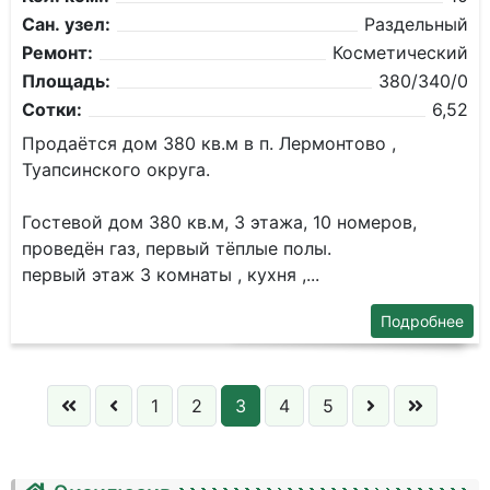
Сан. узел:
Раздельный
Ремонт:
Косметический
Площадь:
380/340/0
Сотки:
6,52
Продаётся дом 380 кв.м в п. Лермонтово ,
Туапсинского округа.
Гостевой дом 380 кв.м, 3 этажа, 10 номеров,
проведён газ, первый тёплые полы.
первый этаж 3 комнаты , кухня ,...
Подробнее
1
2
3
4
5