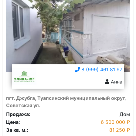
8 (999) 461 81 97
Анна
пгт. Джубга, Туапсинский муниципальный округ,
Советская ул.
Продажа:
Дом
Цена:
6 500 000 ₽
За кв. м.:
81 250 ₽