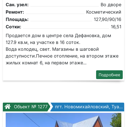
Сан. узел:
Во дворе
Ремонт:
Косметический
Площадь:
127,90/90/16
Сотки:
16,51
Продается дом в центре села Дефановка, дом
127.9 кв.м, на участке в 16 соток.
Вода колодец, свет. Магазины в шаговой
доступности.Печное отопление, на втором этаже
жилых комнат 6, на первом этаже...
Подробнее
Объект № 1277
пгт. Новомихайловский, Туапсинский муниципальный округ, Садовая ул.