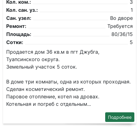
Кол. ком.:
3
Кол. сан. уз.:
1
Сан. узел:
Во дворе
Ремонт:
Требуется
Площадь:
80/36/15
Сотки:
5
Продается дом 36 кв.м в пгт Джубга,
Туапсинского округа.
Земельный участок 5 соток.
В доме три комнаты, одна из которых проходная.
Сделан косметический ремонт.
Паровое отопление, котел на дровах.
Котельная и погреб с отдельным...
Подробнее