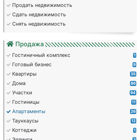
Продать недвижимость
Сдать недвижимость
Снять недвижимость
Продажа
Гостиничный комплекс
1
Готовый бизнес
9
Квартиры
35
Дома
86
Участки
94
Гостиницы
11
Апартаменты
26
Таунхаусы
12
Коттеджи
1
Эллинги
3