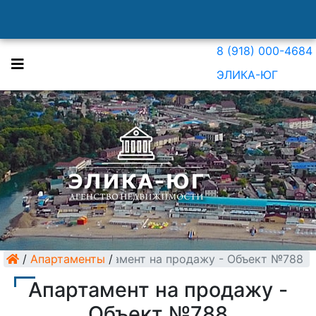
8 (918) 000-4684
ЭЛИКА-ЮГ
/
Апартаменты
Апартамент на продажу - Объект №788
/
Апартамент на продажу -
Объект №788