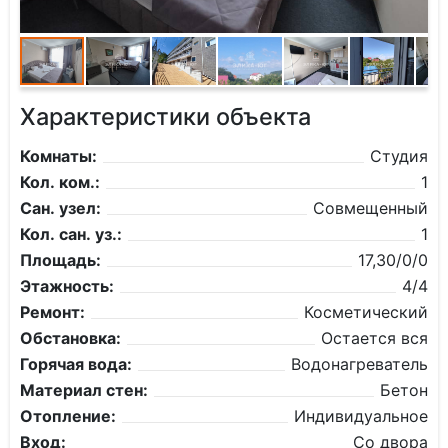
Характеристики объекта
Комнаты:
Студия
Кол. ком.:
1
Сан. узел:
Совмещенный
Кол. сан. уз.:
1
Площадь:
17,30/0/0
Этажность:
4/4
Ремонт:
Косметический
Обстановка:
Остается вся
Горячая вода:
Водонагреватель
Материал стен:
Бетон
Отопление:
Индивидуальное
Вход:
Со двора