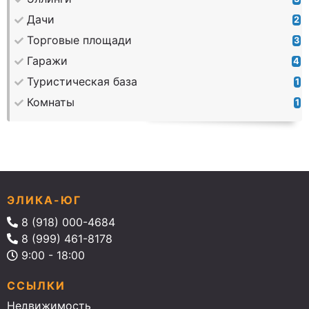
Дачи
2
Торговые площади
3
Гаражи
4
Туристическая база
1
Комнаты
1
ЭЛИКА-ЮГ
8 (918) 000-4684
8 (999) 461-8178
9:00 - 18:00
ССЫЛКИ
Недвижимость