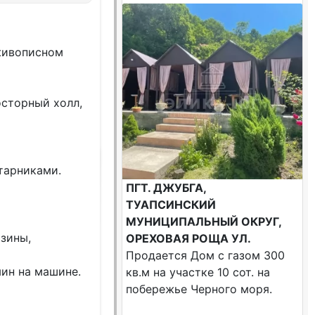
живописном
осторный холл,
тарниками.
ПГТ. ДЖУБГА,
ТУАПСИНСКИЙ
МУНИЦИПАЛЬНЫЙ ОКРУГ,
азины,
ОРЕХОВАЯ РОЩА УЛ.
Продается Дом с газом 300
мин на машине.
кв.м на участке 10 сот. на
побережье Черного моря.