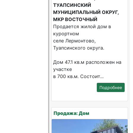
ТУАПСИНСКИЙ
МУНИЦИПАЛЬНЫЙ ОКРУГ,
МКР ВОСТОЧНЫЙ
Продается жилой дом в
курортном
селе Лермонтово,
Туапсинского округа.
Дом 47.1 кв.м расположен на
участке
в 700 кв.м. Состоит...
Подробнее
Продажа: Дом