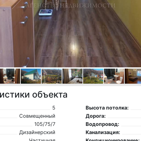
истики объекта
5
Высота потолка:
Совмещенный
Дорога:
105/75/7
Водопровод:
Дизайнерский
Канализация:
Частичная
Кондиционирование: