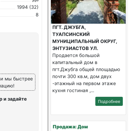
1994 (32)
8
ПГТ. ДЖУБГА,
ТУАПСИНСКИЙ
МУНИЦИПАЛЬНЫЙ ОКРУГ,
ЭНТУЗИАСТОВ УЛ.
Продается большой
капитальный дом в
пгт.Джубга общей площадью
почти 300 кв.м, дом двух
, и мы быстрее
-этажный на первом этаже
мацию!
кухня гостиная ,...
 и задайте
Подробнее
Продажа: Дом