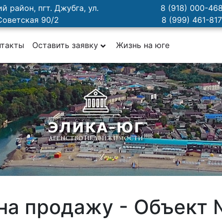
й район, пгт. Джубга, ул.
8 (918) 000-46
Советская 90/2
8 (999) 461-81
нтакты
Оставить заявку
Жизнь на юге
на продажу - Объект