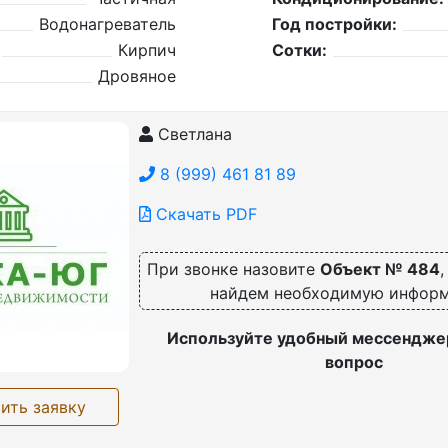
Водонагреватель
Год постройки:
Кирпич
Сотки:
Дровяное
Светлана
8 (999) 461 81 89
Скачать PDF
При звонке назовите
Объект № 484
найдем необходимую инфор
Используйте удобный мессенджер
вопрос
ить заявку