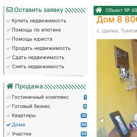
Оставить заявку
Объект № 4
Дом 8 80
Купить недвижимость
Помощь по ипотеке
с. Цыпка, Туапс
Помощь юриста
-029d1210521e
Продать недвижимость
Сдать недвижимость
Снять недвижимость
Продажа
Гостиничный комплекс
1
Готовый бизнес
9
Квартиры
35
Дома
86
Участки
93