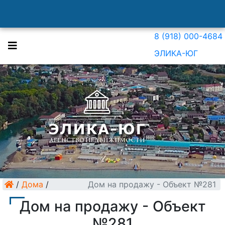
8 (918) 000-4684
ЭЛИКА-ЮГ
/
Дома
/
Дом на продажу - Объект №281
Дом на продажу - Объект
№281