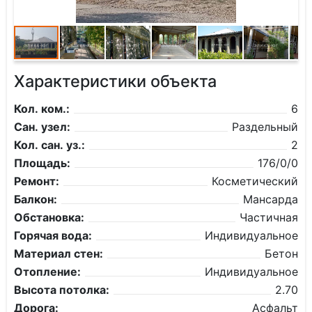
Характеристики объекта
Кол. ком.:
6
Сан. узел:
Раздельный
Кол. сан. уз.:
2
Площадь:
176/0/0
Ремонт:
Косметический
Балкон:
Мансарда
Обстановка:
Частичная
Горячая вода:
Индивидуальное
Материал стен:
Бетон
Отопление:
Индивидуальное
Высота потолка:
2.70
Дорога:
Асфальт