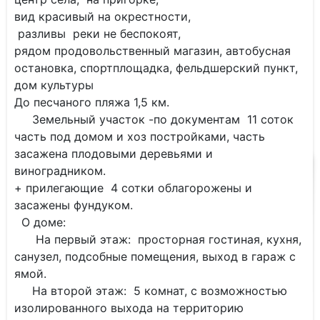
вид красивый на окрестности,
разливы реки не беспокоят,
рядом продовольственный магазин, автобусная
остановка, спортплощадка, фельдшерский пункт,
дом культуры
До песчаного пляжа 1,5 км.
Земельный участок -по документам 11 соток
часть под домом и хоз постройками, часть
засажена плодовыми деревьями и
виноградником.
+ прилегающие 4 сотки облагорожены и
засажены фундуком.
О доме:
На первый этаж: просторная гостиная, кухня,
санузел, подсобные помещения, выход в гараж с
ямой.
На второй этаж: 5 комнат, с возможностью
изолированного выхода на территорию