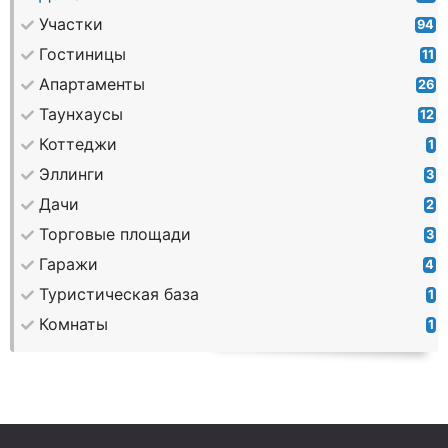
Участки
94
Гостиницы
11
Апартаменты
26
Таунхаусы
12
Коттеджи
1
Эллинги
3
Дачи
2
Торговые площади
3
Гаражи
4
Туристическая база
1
Комнаты
1