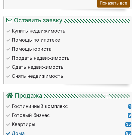
Показать все
Оставить заявку
Купить недвижимость
Помощь по ипотеке
Помощь юриста
Продать недвижимость
Сдать недвижимость
Снять недвижимость
Продажа
Гостиничный комплекс
1
Готовый бизнес
9
Квартиры
35
Дома
85