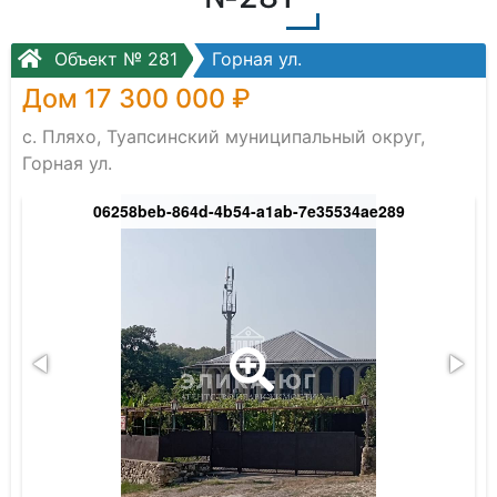
Объект № 281
Горная ул.
Дом 17 300 000 ₽
с. Пляхо, Туапсинский муниципальный округ,
Горная ул.
06258beb-864d-4b54-a1ab-7e35534ae289