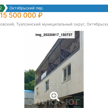
2
Октябрьский пер.
 15 500 000 ₽
овский, Туапсинский муниципальный округ, Октябрьски
img_20220817_150737