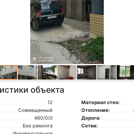
истики объекта
12
Материал стен:
Совмещенный
Отопление:
480/0/0
Дорога:
Без ремонта
Сотки:
Индивидуальное