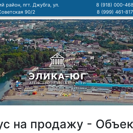
й район, пгт. Джубга, ул.
8 (918) 000-46
Советская 90/2
8 (999) 461-81
ус на продажу - Объе