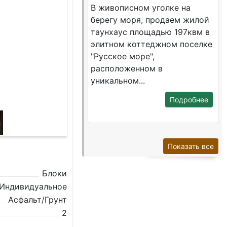
В живописном уголке на
берегу моря, продаем жилой
таунхаус площадью 197квм в
элитном коттеджном поселке
"Русское море",
расположенном в
уникальном...
Подробнее
Показать все
Блоки
Индивидуальное
Асфальт/Грунт
2