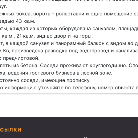
уг.
ражных бокса, ворота - рольставни и одно помещение 
адью 43 кв.м.
аты, каждая из которых оборудована санузлом, площад
6 кв.м., 21 кв.м. вид во двор и на горы.
ат, в каждой санузел и панорамный балкон с видом во д
 Кв, произведена разводка под водопровод и канализ
о предчистовой.
леты из бетона. Соседи проживают круглогодично. Сп
ха, ведения гостевого бизнеса в лесной зоне.
стоянно соседи, имеющие прописку.
 информацию уточняйте по телефону, номер объекта в 
ССЫЛКИ