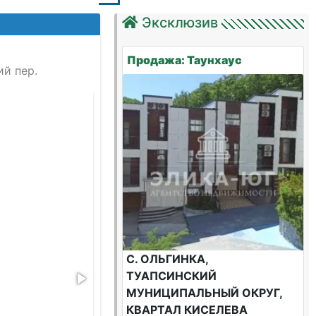
Эксклюзив
Продажа: Таунхаус
й пер.
img_
С. ОЛЬГИНКА,
ТУАПСИНСКИЙ
МУНИЦИПАЛЬНЫЙ ОКРУГ,
КВАРТАЛ КИСЕЛЕВА