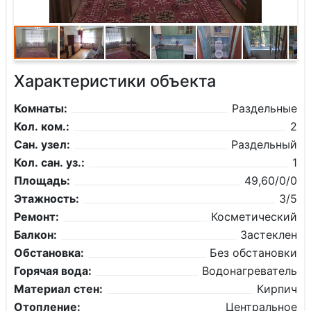
Характеристики объекта
Комнаты:
Раздельные
Кол. ком.:
2
Сан. узел:
Раздельный
Кол. сан. уз.:
1
Площадь:
49,60/0/0
Этажность:
3/5
Ремонт:
Косметический
Балкон:
Застеклен
Обстановка:
Без обстановки
Горячая вода:
Водонагреватель
Материал стен:
Кирпич
Отопление:
Центральное