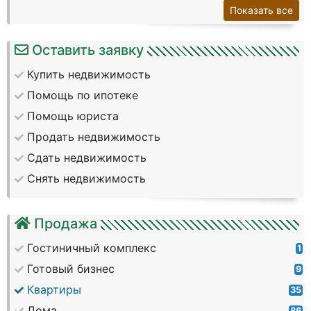
Показать все
Оставить заявку
Купить недвижимость
Помощь по ипотеке
Помощь юриста
Продать недвижимость
Сдать недвижимость
Снять недвижимость
Продажа
Гостиничный комплекс
1
Готовый бизнес
9
Квартиры
35
Дома
86