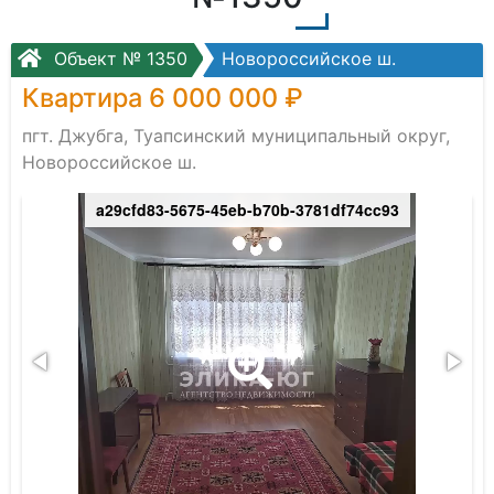
Объект № 1350
Новороссийское ш.
Квартира 6 000 000 ₽
пгт. Джубга, Туапсинский муниципальный округ,
Новороссийское ш.
a29cfd83-5675-45eb-b70b-3781df74cc93