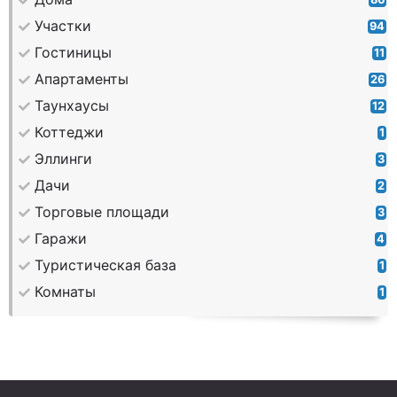
Участки
94
Гостиницы
11
Апартаменты
26
Таунхаусы
12
Коттеджи
1
Эллинги
3
Дачи
2
Торговые площади
3
Гаражи
4
Туристическая база
1
Комнаты
1