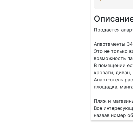
Описани
Продается апар
Апартаменты 34.
Это не только 
возможность па
В помещении ест
кровати, диван,
Апарт-отель рас
площадка, манг
Пляж и магазин
Все интересующ
назвав номер об