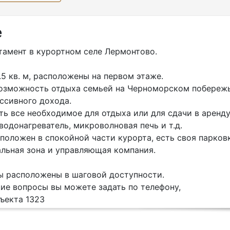
е
тамент в курортном селе Лермонтово.
5 кв. м, расположены на первом этаже.
возможность отдыха семьей на Черноморском побережь
ссивного дохода.
ь все необходимое для отдыха или для сдачи в аренду:
 водонагреватель, микроволновая печь и т.д.
положен в спокойной части курорта, есть своя парковк
альная зона и управляющая компания.
ы расположены в шаговой доступности.
ие вопросы вы можете задать по телефону,
ъекта 1323