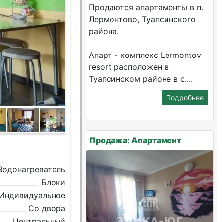
Продаются апартаменты в п.
Лермонтово, Туапсинского
района.
Апарт - комплекс Lermontov
resort расположен в
Туапсинском районе в с....
Подробнее
Продажа: Апартамент
Водонагреватель
Блоки
Индивидуальное
Со двора
Центральный