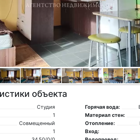
истики объекта
Студия
Горячая вода:
1
Материал стен:
Совмещенный
Отопление:
1
Вход:
34,50/0/0
Водопровод: