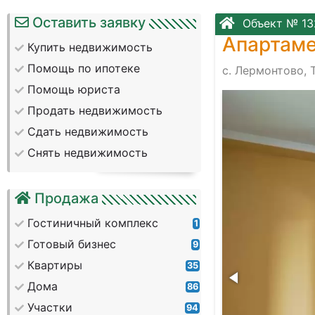
Оставить заявку
Объект № 13
Апартаме
Купить недвижимость
Помощь по ипотеке
с. Лермонтово, 
Помощь юриста
Продать недвижимость
Сдать недвижимость
Снять недвижимость
Продажа
Гостиничный комплекс
1
Готовый бизнес
9
Квартиры
35
Дома
86
Участки
94