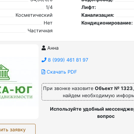
1/4
Лифт:
Косметический
Канализация:
Нет
Кондиционирование:
Частичная
Анна
8 (999) 461 81 97
Скачать PDF
При звонке назовите
Объект № 1323
найдем необходимую инфор
Используйте удобный мессенджер
вопрос
ить заявку