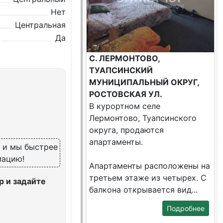
Нет
Центральная
Да
С. ЛЕРМОНТОВО,
ТУАПСИНСКИЙ
МУНИЦИПАЛЬНЫЙ ОКРУГ,
РОСТОВСКАЯ УЛ.
В курортном селе
Лермонтово, Туапсинского
округа, продаются
апартаменты.
, и мы быстрее
мацию!
Апартаменты расположены на
третьем этаже из четырех. С
 и задайте
балкона открывается вид...
Подробнее