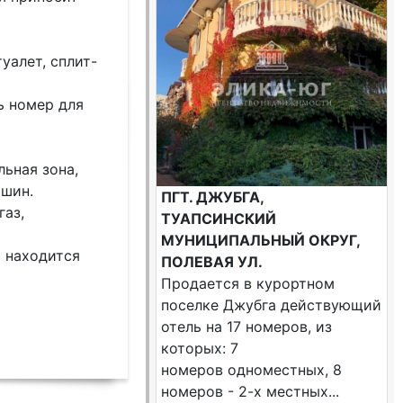
уалет, сплит-
ь номер для
льная зона,
ашин.
ПГТ. ДЖУБГА,
газ,
ТУАПСИНСКИЙ
МУНИЦИПАЛЬНЫЙ ОКРУГ,
 находится
ПОЛЕВАЯ УЛ.
Продается в курортном
поселке Джубга действующий
отель на 17 номеров, из
которых: 7
номеров одноместных, 8
номеров - 2-х местных...