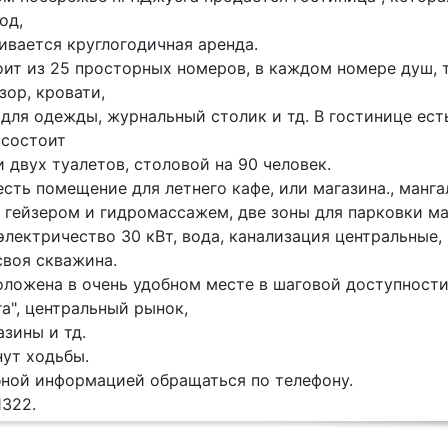
од,
ивается круглогодичная аренда.
ит из 25 просторных номеров, в каждом номере душ, т
зор, кровати,
для одежды, журнальный столик и тд. В гостинице ест
 состоит
и двух туалетов, столовой на 90 человек.
сть помещение для летнего кафе, или магазина., манга
с гейзером и гидромассажем, две зоны для парковки м
лектричество 30 кВт, вода, канализация центральные, 
своя скважина.
оложена в очень удобном месте в шаговой доступности
а", центральный рынок,
азины и тд.
нут ходьбы.
бной информацией обращаться по телефону.
1322.