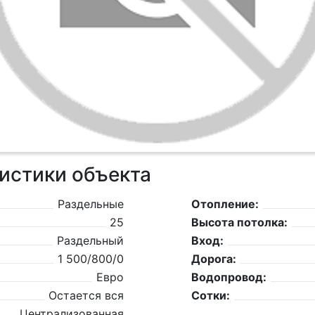
истики объекта
Раздельные
Отопление:
25
Высота потолка:
Раздельный
Вход:
1 500/800/0
Дорога:
Евро
Водопровод:
Остается вся
Сотки:
Централизованная