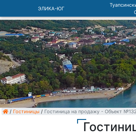
Туапсински
ЭЛИКА-ЮГ
/
Гостиницы
/
Гостиница на продажу - Объект №13
Гостини