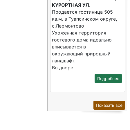
КУРОРТНАЯ УЛ.
Продается гостиница 505
кв.м. в Туапсинском округе,
с.Лермонтово
Ухоженная территория
гостевого дома идеально
вписывается в
окружающий природный
ландшафт.
Во дворе...
Подробнее
Показать все