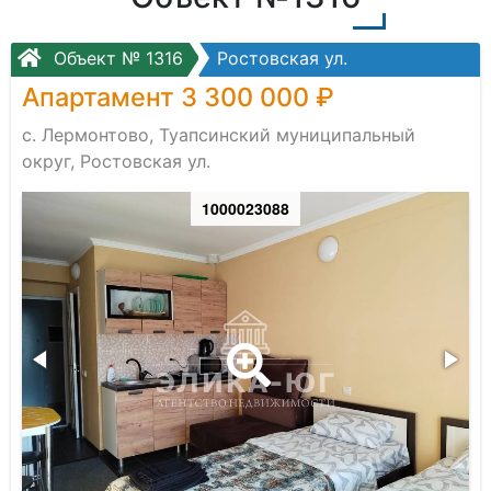
Объект № 1316
Ростовская ул.
Апартамент 3 300 000 ₽
с. Лермонтово, Туапсинский муниципальный
округ, Ростовская ул.
1000023088