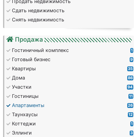
Продать недвижимость
Сдать недвижимость
Снять недвижимость
Продажа
Гостиничный комплекс
1
Готовый бизнес
9
Квартиры
35
Дома
86
Участки
94
Гостиницы
11
Апартаменты
26
Таунхаусы
12
Коттеджи
1
Эллинги
3