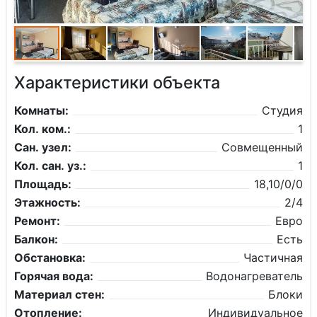
Характеристики объекта
Комнаты:
Студия
Кол. ком.:
1
Сан. узел:
Совмещенный
Кол. сан. уз.:
1
Площадь:
18,10/0/0
Этажность:
2/4
Ремонт:
Евро
Балкон:
Есть
Обстановка:
Частичная
Горячая вода:
Водонагреватель
Материал стен:
Блоки
Отопление:
Индивидуальное