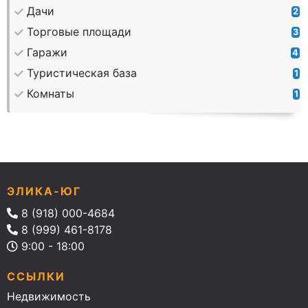
Дачи
2
Торговые площади
3
Гаражи
4
Туристическая база
1
Комнаты
1
ЭЛИКА-ЮГ
8 (918) 000-4684
8 (999) 461-8178
9:00 - 18:00
ССЫЛКИ
Недвижимость