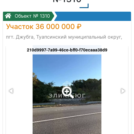
Объект № 1310
Участок 36 000 000 ₽
пгт. Джубга, Туапсинский муниципальный округ,
210d9997-7a99-46ce-bff0-f70ecaaa38d9