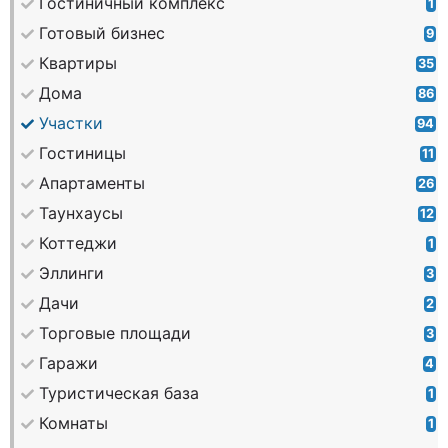
Гостиничный комплекс
1
Готовый бизнес
9
Квартиры
35
Дома
86
Участки
94
Гостиницы
11
Апартаменты
26
Таунхаусы
12
Коттеджи
1
Эллинги
3
Дачи
2
Торговые площади
3
Гаражи
4
Туристическая база
1
Комнаты
1