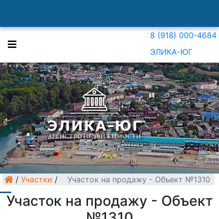
8 (918) 000-4684
ЭЛИКА-ЮГ
/
Участки
/
Участок на продажу - Объект №1310
Участок на продажу - Объект
№1310