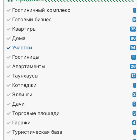
Гостиничный комплекс
1
Готовый бизнес
9
Квартиры
35
Дома
86
Участки
94
Гостиницы
11
Апартаменты
26
Таунхаусы
12
Коттеджи
1
Эллинги
3
Дачи
2
Торговые площади
3
Гаражи
4
Туристическая база
1