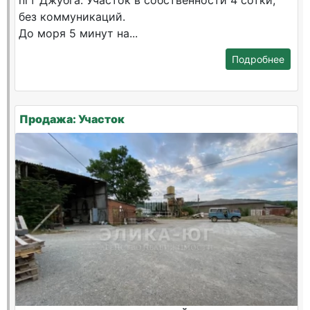
пгт Джубга. Участок в собственности 4 сотки,
без коммуникаций.
До моря 5 минут на...
Подробнее
Продажа: Участок