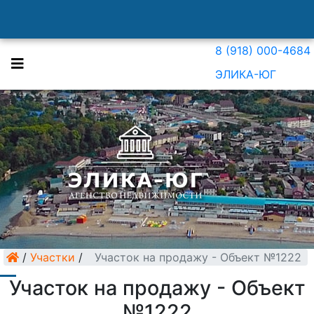
8 (918) 000-4684
ЭЛИКА-ЮГ
/
Участки
/
Участок на продажу - Объект №1222
Участок на продажу - Объект
№1222