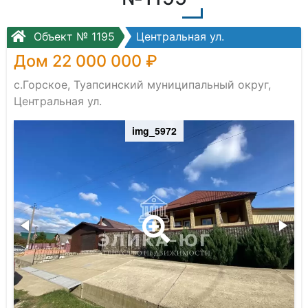
Объект № 1195
Центральная ул.
Дом 22 000 000 ₽
с.Горское, Туапсинский муниципальный округ,
Центральная ул.
img_5972