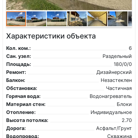
Характеристики объекта
Кол. ком.:
6
Сан. узел:
Раздельный
Площадь:
180/0/0
Ремонт:
Дизайнерский
Балкон:
Незастеклен
Обстановка:
Частичная
Горячая вода:
Водонагреватель
Материал стен:
Блоки
Отопление:
Индивидуальное
Высота потолка:
2.70
Дорога:
Асфальт/Грунт
Водопровод:
Скважина