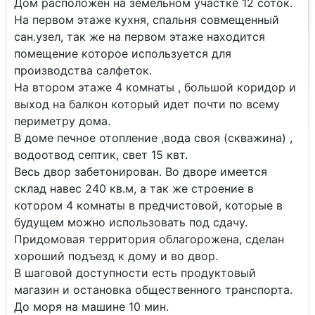
Дом расположен на земельном участке 12 соток.
На первом этаже кухня, спальня совмещенный
сан.узел, так же на первом этаже находится
помещение которое используется для
производства салфеток.
На втором этаже 4 комнаты , большой коридор и
выход на балкон который идет почти по всему
периметру дома.
В доме печное отопление ,вода своя (скважина) ,
водоотвод септик, свет 15 квт.
Весь двор забетонирован. Во дворе имеется
склад навес 240 кв.м, а так же строение в
котором 4 комнаты в предчистовой, которые в
будущем можно использовать под сдачу.
Придомовая территория облагорожена, сделан
хороший подъезд к дому и во двор.
В шаговой доступности есть продуктовый
магазин и остановка общественного транспорта.
До моря на машине 10 мин.