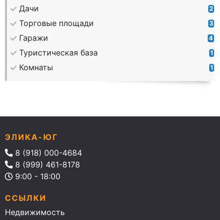
Дачи
2
Торговые площади
3
Гаражи
4
Туристическая база
1
Комнаты
1
ЭЛИКА-ЮГ
8 (918) 000-4684
8 (999) 461-8178
9:00 - 18:00
ССЫЛКИ
Недвижимость