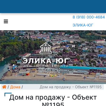
8 (918) 000-4684
ЭЛИКА-ЮГ
/
Дома
/
Дом на продажу - Объект №1195
Дом на продажу - Объект
№1195