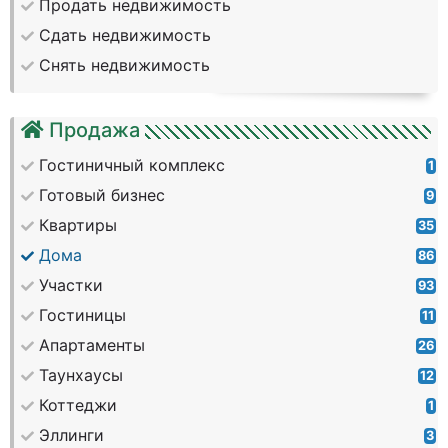
Продать недвижимость
Сдать недвижимость
Снять недвижимость
Продажа
Гостиничный комплекс
1
Готовый бизнес
9
Квартиры
35
Дома
86
Участки
93
Гостиницы
11
Апартаменты
26
Таунхаусы
12
Коттеджи
1
Эллинги
3